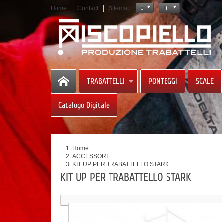
Home
Contact
Sitemap
€
IT
TRABATTELLI
PONTEGGI
SCALE
Catalogo Digitale
Home
ACCESSORI
KIT UP PER TRABATTELLO STARK
KIT UP PER TRABATTELLO STARK