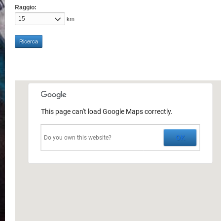
Raggio:
15
km
This page can't load Google Maps correctly.
OK
Do you own this website?