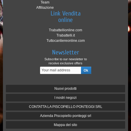
Team
Affiliazione
Link Vendita
online
Trabattellionline.com
Trabattelli.it
Tuttocantiereonline.com
Newsletter
Subscribe to our newsletter to
receive exclusive offers
Nuovi prodotti
I nostri negozi
CONTATTA LA PISCOPIELLO PONTEGGI SRL
Azienda Piscopiello ponteggi srl
Mappa del sito