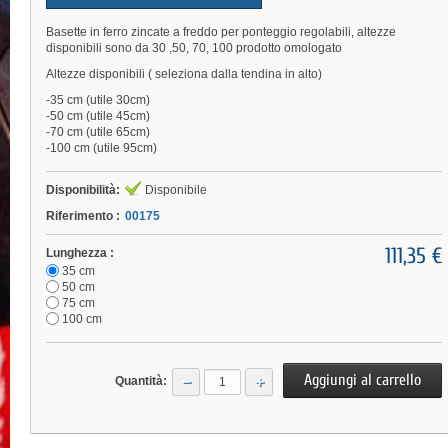
Basette in ferro zincate a freddo per ponteggio regolabili, altezze
disponibili sono da 30 ,50, 70, 100 prodotto omologato
Altezze disponibili ( seleziona dalla tendina in alto)
-35 cm (utile 30cm)
-50 cm (utile 45cm)
-70 cm (utile 65cm)
-100 cm (utile 95cm)
Disponibilità:
Disponibile
Riferimento :
00175
111,35 €
Lunghezza :
35 cm
50 cm
75 cm
100 cm
−
+
Quantità: