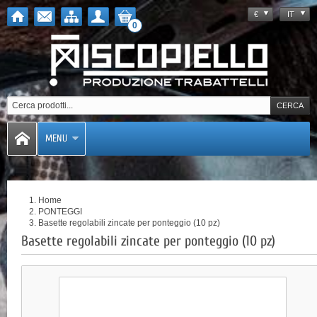
€
IT
0
MENU
Home
PONTEGGI
Basette regolabili zincate per ponteggio (10 pz)
Basette regolabili zincate per ponteggio (10 pz)