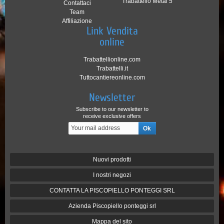
Trabattello Metal 5
Contattaci
Team
Affiliazione
Link Vendita
online
Trabattellionline.com
Trabattelli.it
Tuttocantiereonline.com
Newsletter
Subscribe to our newsletter to
receive exclusive offers
Nuovi prodotti
I nostri negozi
CONTATTA LA PISCOPIELLO PONTEGGI SRL
Azienda Piscopiello ponteggi srl
Mappa del sito