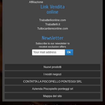
Affiliazione
Link Vendita
online
Trabattellionline.com
Trabattelli.it
Tuttocantiereonline.com
Newsletter
Subscribe to our newsletter to
receive exclusive offers
Nuovi prodotti
I nostri negozi
CONTATTA LA PISCOPIELLO PONTEGGI SRL
Azienda Piscopiello ponteggi srl
Mappa del sito