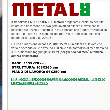
IIl trabattello
PROFESSIONALE Metal 8
progettato e costruito per tutti
coloro che necessitano di svolgere lavori ad altezze elevate con la
massima sicurezza. E’ costruito in ferro zincato con gradini orizzontali in
tubolare da 40x15x1.5 montanti da 40x1,5 con innesti da 48x3 mm e
diagonali in acciaio da 20x1,5.
Ha una dimensione di
base 2,50X1,15 mt
e un’altezza di lavoro che
varia a secondo delle alzate da 120 cm e alla normativa di riferimento da
3.50 a massimo raggiungibile 19 mt.
(scegliendo dal menù a tendina
altezza desiderata)
SELEZIONARE IL CODICE DAL MENU' "CODICE" IN RIFERIMENTO
ALLA TABELLA IN BASSO