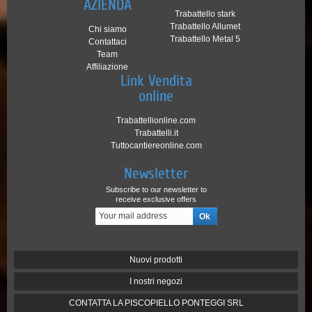
AZIENDA
Trabattello stark
Trabattello Allumet
Chi siamo
Trabattello Metal 5
Contattaci
Team
Affiliazione
Link Vendita
online
Trabattellionline.com
Trabattelli.it
Tuttocantiereonline.com
Newsletter
Subscribe to our newsletter to
receive exclusive offers
Nuovi prodotti
I nostri negozi
CONTATTA LA PISCOPIELLO PONTEGGI SRL