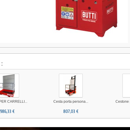
 :
PER CARRELLI...
Cesta porta persona...
Cestone 
986,33 €
807,03 €