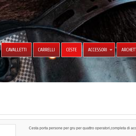
CAVALLETTI
CARRELLI
CESTE
ACCESSORI
ARCHET
Cesta porta persone per gru per quattro operatori,completa di acce