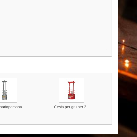
portapersona...
Cesta per gru per 2...