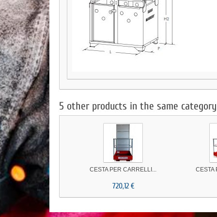
5 other products in the same category
CESTA PER CARRELLI...
CESTA 
720,12 €