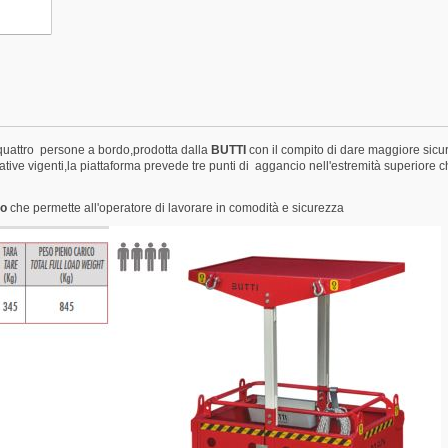
e quattro persone a bordo,prodotta dalla
BUTTI
con il compito di dare maggiore sicur
mative vigenti,la piattaforma prevede tre punti di aggancio nell'estremità superiore c
to
che permette all'operatore di lavorare in comodità e sicurezza